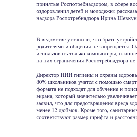
принятые Роспотребнадзором, в сфере во
оздоровления детей и молодежи» рассказ
надзора Роспотребнадзора Ирина Шевкун
В ведомстве уточнили, что брать устройст
родителями и общения не запрещается. О
использовать только компьютеры, планш
на них ограничения Роспотребнадзора не
Директор НИИ гигиены и охраны здоровья
80% школьников учатся с помощью смартф
формата не подходят для обучения и пои
экрана, который значительно увеличивает
заявил, что для предотвращения вреда зд
менее 12 дюймов. Кроме того, санитарны
соответствуют размер шрифта и расстояни