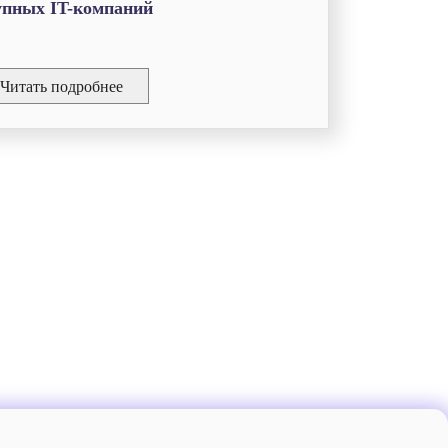
упных IT-компаний
Читать подробнее
кое соглашение