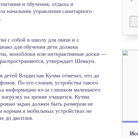
спитания и обучения, отдыха и
ала начальник управления санитарного
.
ва с собой в школу для связи и с
днако для обучения дети должны
еты, моноблоки или интерактивные доски —
 распространяются, утверждает Шевкун.
 детей Владислав Кучма отмечал, что до
онов. По его словам, устройства такого
ска информации из-за слишком маленького
 нагрузку на зрение учащихся. Кучма
оровью экран должен быть размером не
м нормам в мобильных устройствах не
е до дисплея.
Ис