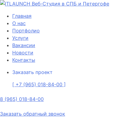
Skip
to
Главная
content
О нас
Портфолио
Услуги
Вакансии
Новости
Контакты
Заказать проект
[ +7 (965) 018-84-00 ]
8 (965) 018-84-00
Заказать обратный звонок